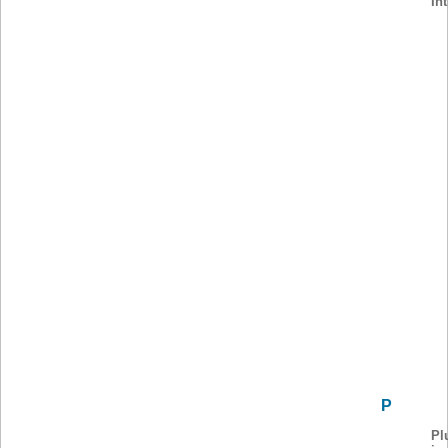
In
P
Pl