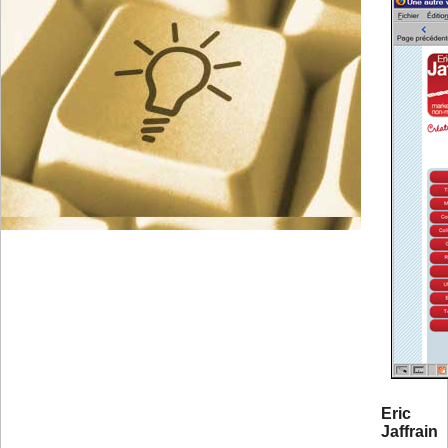
Eric
Jaffrain