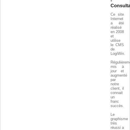
-
Consult
Ce site
Internet
a été
réalisé
en 2008
et
utilise
le CMS
de
LogiWin.
Régulièrem
mis à
jour et
augmenté
par
notre
client, il
connait
un
franc
succès.
Le
graphisme
très
réussi a