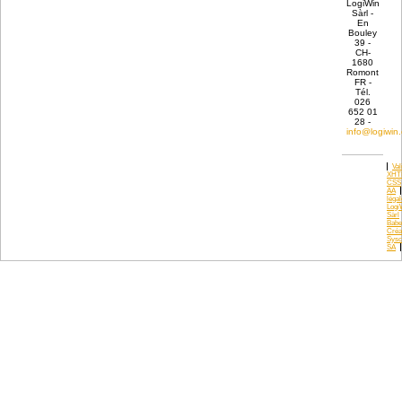
LogiWin
Sàrl -
En
Bouley
39 -
CH-
1680
Romont
FR -
Tél.
026
652 01
28 -
info@logiwin
Val
XHT
CSS
AA
léga
Logi
Sàrl
Babe
Créa
Sysc
SA